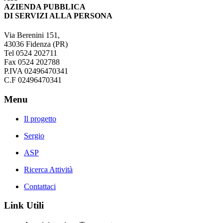
AZIENDA PUBBLICA
DI SERVIZI ALLA PERSONA
Via Berenini 151,
43036 Fidenza (PR)
Tel 0524 202711
Fax 0524 202788
P.IVA 02496470341
C.F 02496470341
Menu
Il progetto
Sergio
ASP
Ricerca Attività
Contattaci
Link Utili