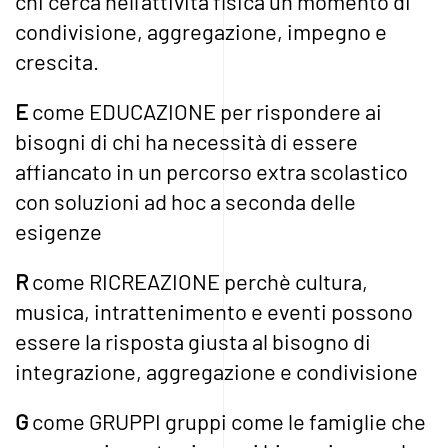
chi cerca nell’attività fisica un momento di
condivisione, aggregazione, impegno e
crescita.
E
come EDUCAZIONE per rispondere ai
bisogni di chi ha necessità di essere
affiancato in un percorso extra scolastico
con soluzioni ad hoc a seconda delle
esigenze
R
come RICREAZIONE perchè cultura,
musica, intrattenimento e eventi possono
essere la risposta giusta al bisogno di
integrazione, aggregazione e condivisione
G
come GRUPPI gruppi come le famiglie che