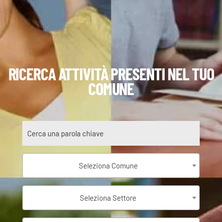
RICERCA ATTIVITÀ PRESENTI NEL TUO
COMUNE
Seleziona Comune
Seleziona Settore