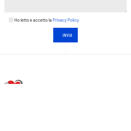
Ho letto e accetto la
Privacy Policy
ASP
AZIENDA PUBBLICA
DI SERVIZI ALLA PERSONA