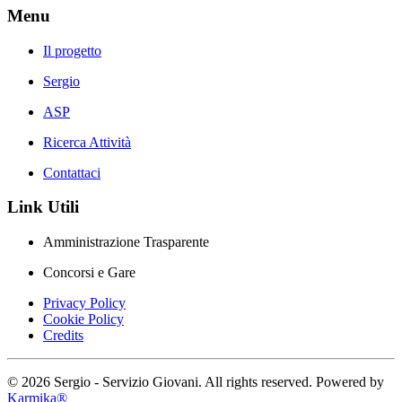
Menu
Il progetto
Sergio
ASP
Ricerca Attività
Contattaci
Link Utili
Amministrazione Trasparente
Concorsi e Gare
Privacy Policy
Cookie Policy
Credits
©
2026
Sergio - Servizio Giovani. All rights reserved. Powered by
Karmika®