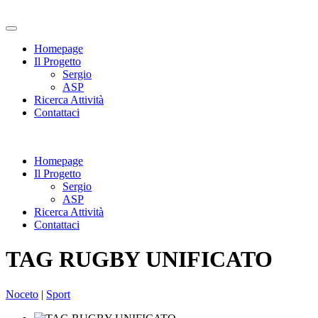
Homepage
Il Progetto
Sergio
ASP
Ricerca Attività
Contattaci
Homepage
Il Progetto
Sergio
ASP
Ricerca Attività
Contattaci
TAG RUGBY UNIFICATO
Noceto
|
Sport