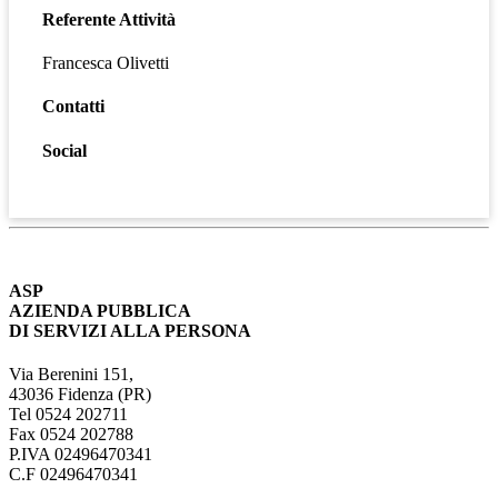
Referente Attività
Francesca Olivetti
Contatti
Social
ASP
AZIENDA PUBBLICA
DI SERVIZI ALLA PERSONA
Via Berenini 151,
43036 Fidenza (PR)
Tel 0524 202711
Fax 0524 202788
P.IVA 02496470341
C.F 02496470341