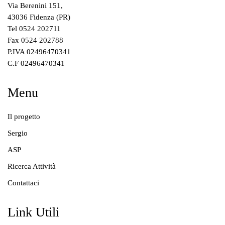
Via Berenini 151,
43036 Fidenza (PR)
Tel 0524 202711
Fax 0524 202788
P.IVA 02496470341
C.F 02496470341
Menu
Il progetto
Sergio
ASP
Ricerca Attività
Contattaci
Link Utili