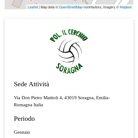
Leaflet
| Map data ©
OpenStreetMap
contributors, Imagery ©
Mapbox
Sede Attività
Via Don Pietro Mattioli 4, 43019 Soragna, Emilia-
Romagna Italia
Periodo
Gennaio