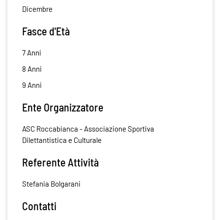
Dicembre
Fasce d'Età
7 Anni
8 Anni
9 Anni
Ente Organizzatore
ASC Roccabianca - Associazione Sportiva
Dilettantistica e Culturale
Referente Attività
Stefania Bolgarani
Contatti