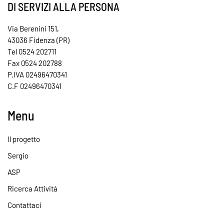
DI SERVIZI ALLA PERSONA
Via Berenini 151,
43036 Fidenza (PR)
Tel 0524 202711
Fax 0524 202788
P.IVA 02496470341
C.F 02496470341
Menu
Il progetto
Sergio
ASP
Ricerca Attività
Contattaci