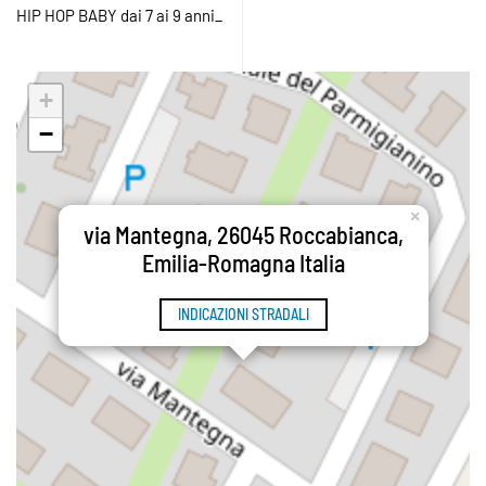
HIP HOP BABY dai 7 ai 9 anni_
+
−
×
via Mantegna, 26045 Roccabianca,
Emilia-Romagna Italia
INDICAZIONI STRADALI