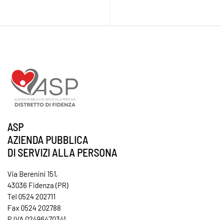
ASP
AZIENDA PUBBLICA
DI SERVIZI ALLA PERSONA
Via Berenini 151,
43036 Fidenza (PR)
Tel 0524 202711
Fax 0524 202788
P.IVA 02496470341